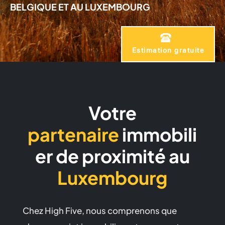
BELGIQUE ET AU LUXEMBOURG
Estimation gratuite
Votre
partenaire
immobili
er
de proximité
au
Luxembourg
Chez High Five, nous comprenons que