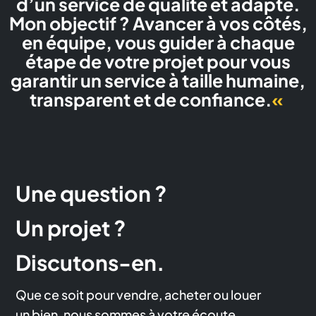
d’un service de qualité et adapté.
Mon objectif ? Avancer à vos côtés,
en équipe, vous guider à chaque
étape de votre projet pour vous
garantir un service à taille humaine,
transparent et de confiance.
«
Une question ?
Un projet ?
Discutons-en.
Que ce soit pour vendre, acheter ou louer
un bien, nous sommes à votre écoute.