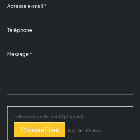
Téléverser un Fichier (Optionnel)
File Input
Choose Files
No Files Chosen