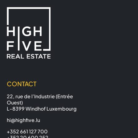
CONTACT
22, rue de l’Industrie (Entrée
Ouest)
L-8399 Windhof Luxembourg
hi@highfive.lu
+352 661 127 700
+352 20 600 252