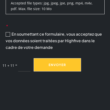
Accepted file types: jpg, jpeg, jpe, png, mp4, m4v,
pdf. Max. file size: 10 Mo
En soumettant ce formulaire, vous acceptez que
vos données soient traitées par Highfive dans le
cadre de votre demande
=
ENVOYER
11 + 11