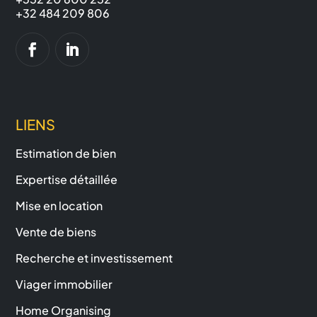
+32 484 209 806
LIENS
Estimation de bien
Expertise détaillée
Mise en location
Vente de biens
Recherche et investissement
Viager immobilier
Home Organising