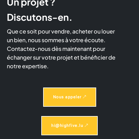
Un projet ?
Discutons-en.
Que ce soit pour vendre, acheter ou louer
un bien, nous sommes à votre écoute.
Contactez-nous dès maintenant pour
échanger sur votre projet et bénéficier de
notre expertise.
Nous appeler
hi@highfive.lu