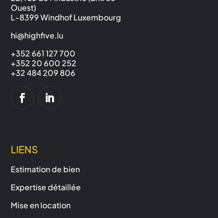
Ouest)
L-8399 Windhof Luxembourg
hi@highfive.lu
+352 661 127 700
+352 20 600 252
+32 484 209 806
LIENS
Estimation de bien
Expertise détaillée
Mise en location