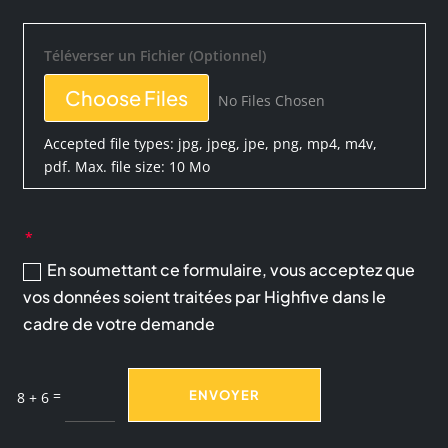
Téléverser un Fichier (Optionnel)
File Input
Choose Files
No Files Chosen
Accepted file types: jpg, jpeg, jpe, png, mp4, m4v,
pdf. Max. file size: 10 Mo
En soumettant ce formulaire, vous acceptez que
vos données soient traitées par Highfive dans le
cadre de votre demande
=
ENVOYER
8 + 6