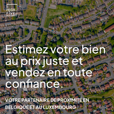
Estimez votre bien
au prix juste et
vendez en toute
confiance.
VOTRE PARTENAIRE DE PROXIMITÉ EN
BELGIQUE ET AU LUXEMBOURG