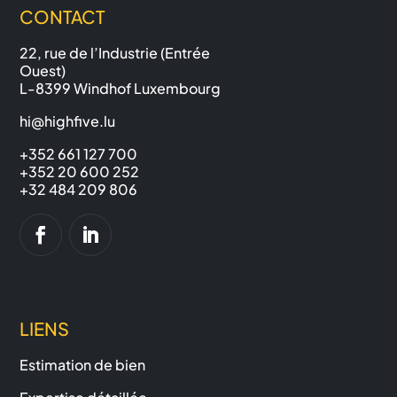
CONTACT
22, rue de l’Industrie (Entrée
Ouest)
L-8399 Windhof Luxembourg
hi@highfive.lu
+352 661 127 700
+352 20 600 252
+32 484 209 806
LIENS
Estimation de bien