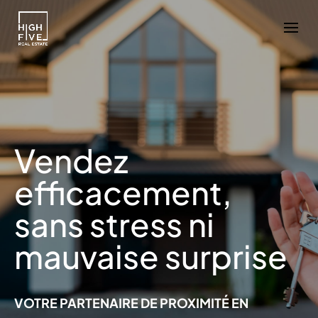
Vendez
efficacement,
sans stress ni
mauvaise surprise
VOTRE PARTENAIRE DE PROXIMITÉ EN