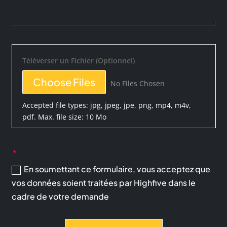
Téléverser un Fichier (Optionnel)
File Input
Choose Files
No Files Chosen
Accepted file types: jpg, jpeg, jpe, png, mp4, m4v,
pdf. Max. file size: 10 Mo
En soumettant ce formulaire, vous acceptez que
vos données soient traitées par Highfive dans le
cadre de votre demande