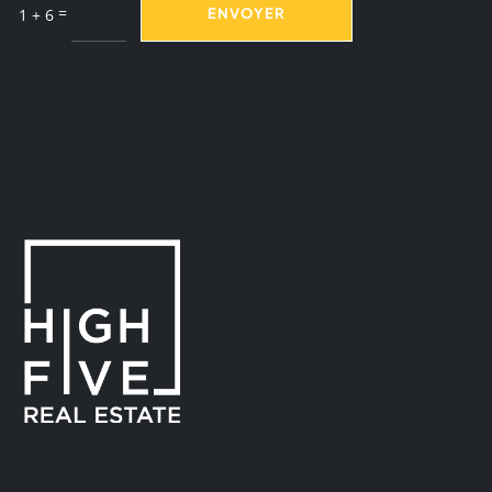
=
ENVOYER
1 + 6