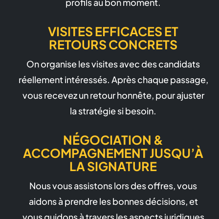
profils au bon moment.
VISITES EFFICACES ET
RETOURS CONCRETS
On organise les visites avec des candidats
réellement intéressés. Après chaque passage,
vous recevez un retour honnête, pour ajuster
la stratégie si besoin.
NÉGOCIATION &
ACCOMPAGNEMENT JUSQU’À
LA SIGNATURE
Nous vous assistons lors des offres, vous
aidons à prendre les bonnes décisions, et
vous guidons à travers les aspects juridiques