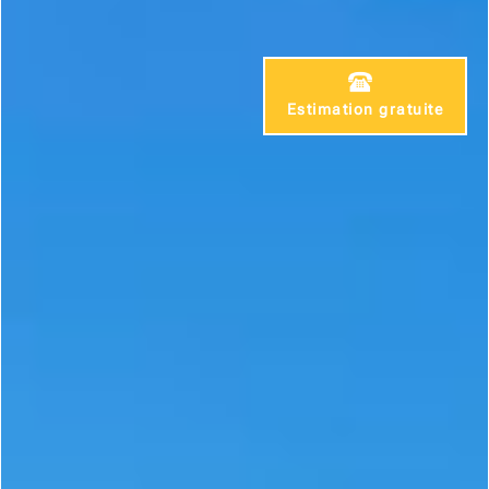
Estimation gratuite