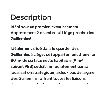
Description
Idéal pour un premier investissement –
Appartement 2 chambres à Liège proche des
Guillemins!
Idéalement situé dans le quartier des
Guillemins à Liège, cet appartement d’environ
80 m² de surface nette habitable (91m²
suivant PEB) séduit immédiatement par sa
localisation stratégique, à deux pas de la gare
des Guillemins, offrant toutes les liaisons
directes avec les transports en commun dont
la nouvelle ligne de tram ainsi qu’un accès à
toutes les commodités urbaines.
Dès l’entrée, un hall accueillant distribue