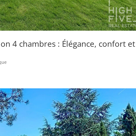
on 4 chambres : Élégance, confort et
e
ique