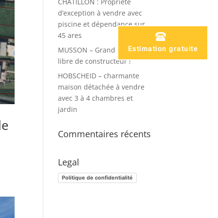
CHATILLON : Propriété
d’exception à vendre avec
piscine et dépendance sur
45 ares
Estimation gratuite
MUSSON – Grand terrain
libre de constructeur !
HOBSCHEID – charmante
maison détachée à vendre
avec 3 à 4 chambres et
jardin
de
Commentaires récents
Legal
Politique de confidentialité