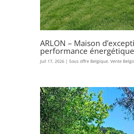
ARLON – Maison d’excepti
performance énergétiqu
Juil 17, 2026
|
Sous offre Belgique
,
Vente Belg