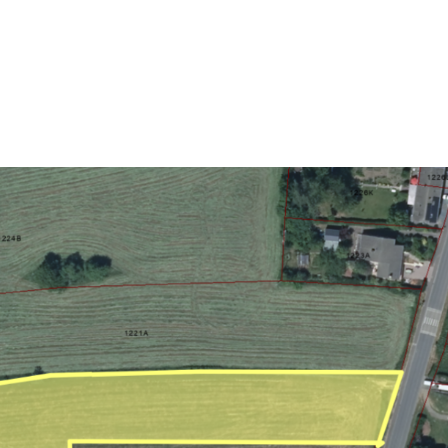
 propos
Nos biens
Nos services
Viager Imm