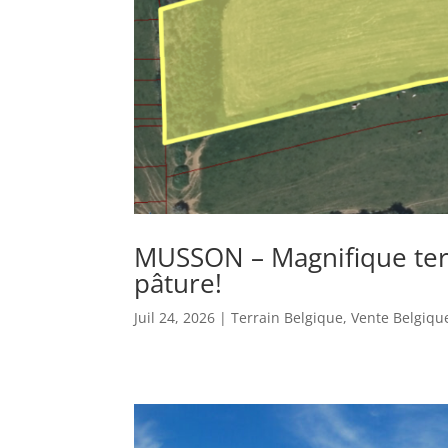
MUSSON – Magnifique terr
pâture!
Juil 24, 2026
|
Terrain Belgique
,
Vente Belgiqu