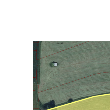
Accueil
À