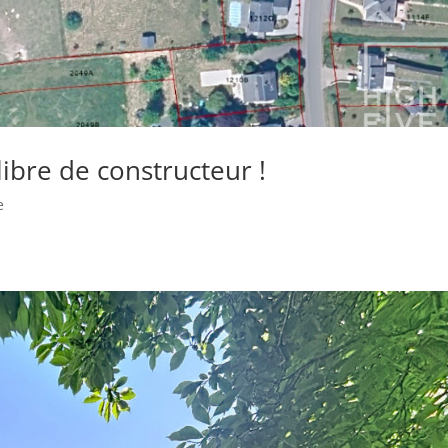
ibre de constructeur !
e