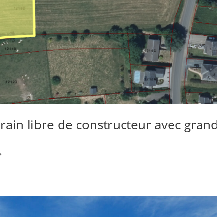
ain libre de constructeur avec gran
e