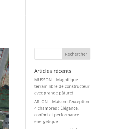
obilier
Home Organising
Contact
Articles récents
MUSSON – Magnifique
terrain libre de constructeur
avec grande pâture!
ARLON – Maison d’exception
4 chambres : Élégance,
confort et performance
énergétique